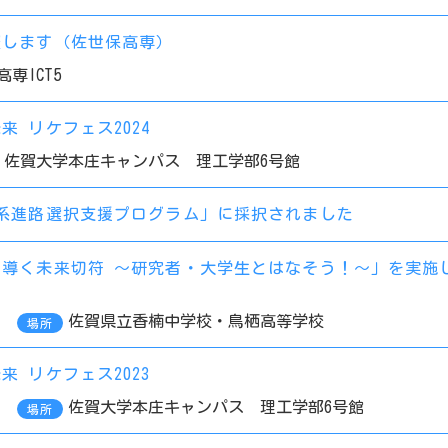
催します（佐世保高専）
専ICT5
 リケフェス2024
佐賀大学本庄キャンパス 理工学部6号館
系進路選択支援プログラム」に採択されました
導く未来切符 ～研究者・大学生とはなそう！～」を実施
佐賀県立香楠中学校・鳥栖高等学校
場所
 リケフェス2023
佐賀大学本庄キャンパス 理工学部6号館
場所