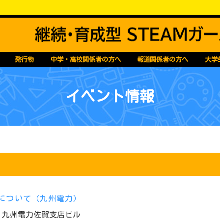
Mガールズコンソーシアム
発行物
中学・高校関係者の方へ
報道関係者の方へ
大学
イベント情報
催について（九州電力）
九州電力佐賀支店ビル