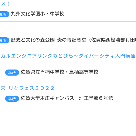
ンス！
九州文化学園小・中学校
場所
歴史と文化の森公園 炎の博記念堂（佐賀県西松浦郡有田
場所
ィカルエンジニアリングのとびら～ダイバーシティ入門講座
佐賀県立香楠中学校・鳥栖高等学校
場所
来 リケフェス２０２２
佐賀大学本庄キャンパス 理工学部６号館
場所