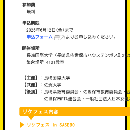
参加費
無料
申込期限
2026年6月12日(金)まで
申込フォーム
よりお申し込みください。
開催場所
長崎国際大学（長崎県佐世保市ハウステンボス町2825
集合場所 4101教室
【主催】
：長崎国際大学
【共催】
：佐賀大学
【後援】
：長崎県教育委員会・佐世保市教育委員会・
佐世保市PTA連合会・一般社団法人日本女性科
リケフェス内容
リケフェス in SASEBO