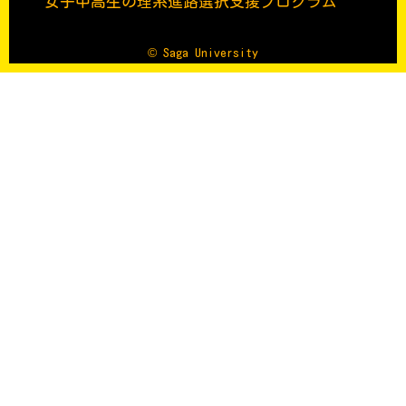
女子中高生の理系進路選択支援プログラム
© Saga University