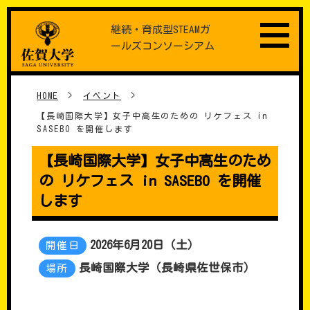
Skip
継続・育成型STEAMガ
to
ールズコンソーシアム
content
HOME
>
イベント
>
【長崎国際大学】女子中高生のための リケフェス in
SASEBO を開催します
【長崎国際大学】女子中高生のため
の リケフェス in SASEBO を開催
します
2026年6月20日（土）
開催日
長崎国際大学（長崎県佐世保市）
場所