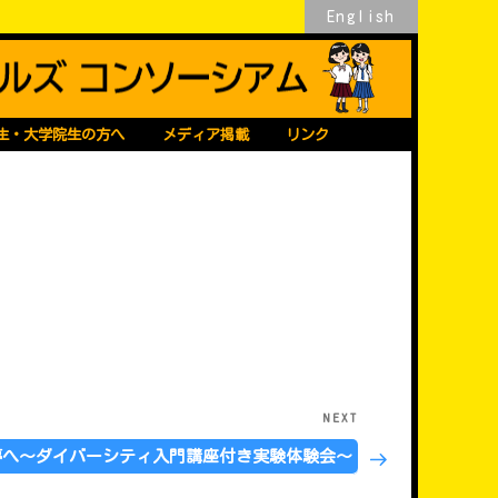
English
生・大学院生の方へ
メディア掲載
リンク
NEXT
Next
Post
夢へ～ダイバーシティ入門講座付き実験体験会～