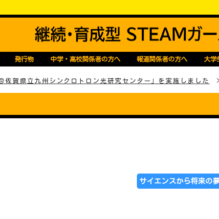
Mガールズコンソーシアム
発行物
中学・高校関係者の方へ
報道関係者の方へ
大学
端＠佐賀県立九州シンクロトロン光研究センター」を実施しました
����
サイエンスから将来の