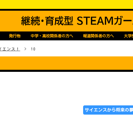
Mガールズコンソーシアム
発行物
中学・高校関係者の方へ
報道関係者の方へ
大学
イエンス！
>
10
����
サイエンスから将来の