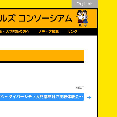
English
生・大学院生の方へ
メディア掲載
リンク
NEXT
Next
Post
夢へ～ダイバーシティ入門講座付き実験体験会～