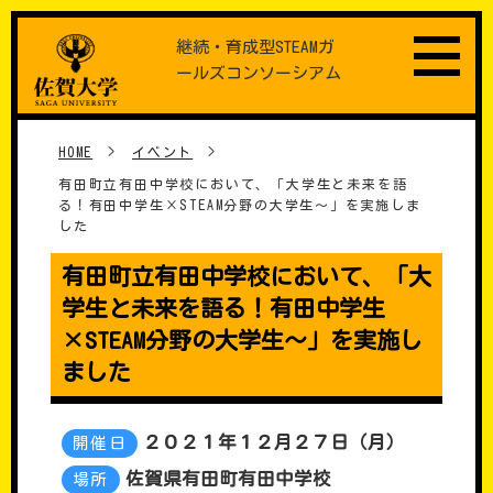
Skip
継続・育成型STEAMガ
to
ールズコンソーシアム
content
HOME
>
イベント
>
有田町立有田中学校において、「大学生と未来を語
る！有田中学生×STEAM分野の大学生～」を実施しま
した
有田町立有田中学校において、「大
学生と未来を語る！有田中学生
×STEAM分野の大学生～」を実施し
ました
２０２１年１２月２７日（月）
開催日
佐賀県有田町有田中学校
場所