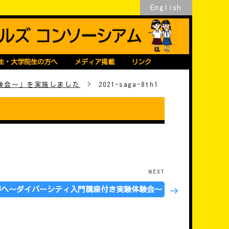
English
生・大学院生の方へ
メディア掲載
リンク
験会～」を実施しました
>
2021-saga-8th1
NEXT
Next
Post
夢へ～ダイバーシティ入門講座付き実験体験会～