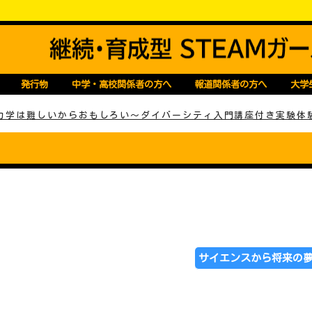
Mガールズコンソーシアム
発行物
中学・高校関係者の方へ
報道関係者の方へ
大学
力学は難しいからおもしろい～ダイバーシティ入門講座付き実験体
����
サイエンスから将来の