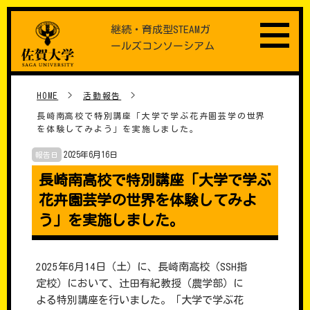
Skip
継続・育成型STEAMガ
to
ールズコンソーシアム
content
HOME
>
活動報告
>
長崎南高校で特別講座「大学で学ぶ花卉園芸学の世界
を体験してみよう」を実施しました。
2025年6月16日
報告日
長崎南高校で特別講座「大学で学ぶ
花卉園芸学の世界を体験してみよ
う」を実施しました。
2025年6月14日（土）に、長崎南高校（SSH指
定校）において、辻田有紀教授（農学部）に
よる特別講座を行いました。「大学で学ぶ花