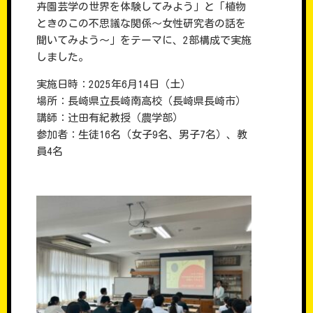
卉園芸学の世界を体験してみよう」と「植物
ときのこの不思議な関係～女性研究者の話を
聞いてみよう～」をテーマに、2部構成で実施
しました。
実施日時：2025年6月14日（土）
場所：長崎県立長崎南高校（長崎県長崎市）
講師：辻田有紀教授（農学部）
参加者：生徒16名（女子9名、男子7名）、教
員4名